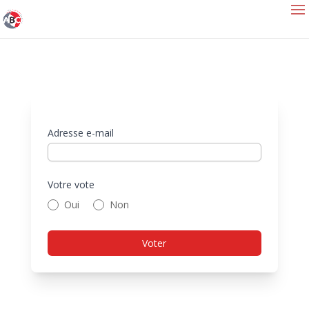
Adresse e-mail
Votre vote
Oui
Non
Voter