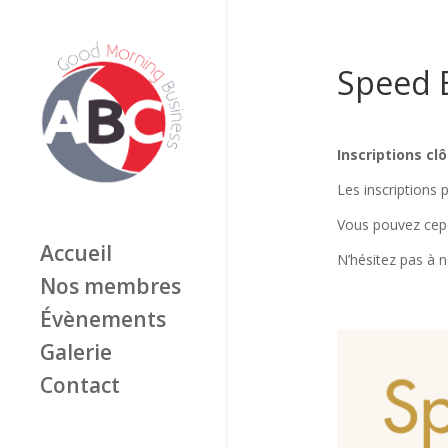
Speed 
Inscriptions cl
Les inscriptions
Vous pouvez cepe
Accueil
N’hésitez pas à n
Nos membres
Évènements
Galerie
Contact